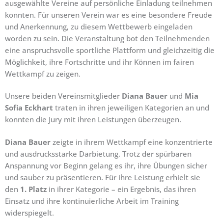
ausgewählte Vereine auf persönliche Einladung teilnehmen
konnten. Für unseren Verein war es eine besondere Freude
und Anerkennung, zu diesem Wettbewerb eingeladen
worden zu sein. Die Veranstaltung bot den Teilnehmenden
eine anspruchsvolle sportliche Plattform und gleichzeitig die
Möglichkeit, ihre Fortschritte und ihr Können im fairen
Wettkampf zu zeigen.
Unsere beiden Vereinsmitglieder
Diana Bauer
und
Mia
Sofia Eckhart
traten in ihren jeweiligen Kategorien an und
konnten die Jury mit ihren Leistungen überzeugen.
Diana Bauer
zeigte in ihrem Wettkampf eine konzentrierte
und ausdrucksstarke Darbietung. Trotz der spürbaren
Anspannung vor Beginn gelang es ihr, ihre Übungen sicher
und sauber zu präsentieren. Für ihre Leistung erhielt sie
den
1. Platz
in ihrer Kategorie – ein Ergebnis, das ihren
Einsatz und ihre kontinuierliche Arbeit im Training
widerspiegelt.