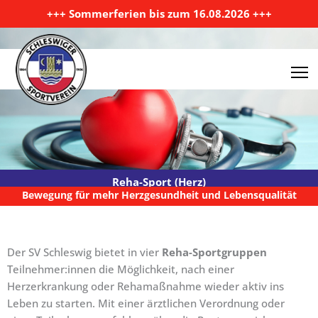
Zum Inhalt springen
+++ Sommerferien bis zum 16.08.2026 +++
Reha-Sport (Herz)
Bewegung für mehr Herzgesundheit und Lebensqualität
Der SV Schleswig bietet in vier
Reha-Sportgruppen
Teilnehmer:innen die Möglichkeit, nach einer
Herzerkrankung oder Rehamaßnahme wieder aktiv ins
Leben zu starten. Mit einer ärztlichen Verordnung oder