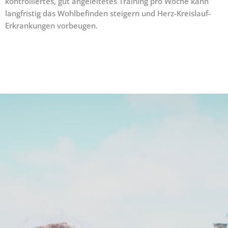
kontrolliertes, gut angeleitetes Training pro Woche kann
langfristig das Wohlbefinden steigern und Herz-Kreislauf-
Erkrankungen vorbeugen.