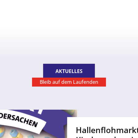
AKTUELLES
Bleib auf dem Laufenden
Hallenflohmarkt