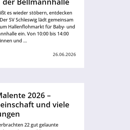
 der Bellmannhalle
ßt es wieder stöbern, entdecken
 Der SV Schleswig lädt gemeinsam
 zum Hallenflohmarkt für Baby- und
nnhalle ein. Von 10:00 bis 14:00
rinnen und …
26.06.2026
alente 2026 –
inschaft und viele
ungen
erbrachten 22 gut gelaunte