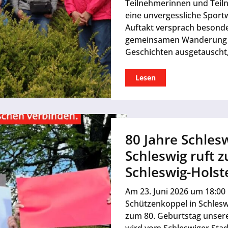
Teilnehmerinnen und Teil
eine unvergessliche Sport
Auftakt versprach besonder
gemeinsamen Wanderung 
Geschichten ausgetauscht,
Lesen
80 Jahre Schlesw
Schleswig ruft 
Schleswig-Holst
Am 23. Juni 2026 um 18:00 
Schützenkoppel in Schles
zum 80. Geburtstag unsere