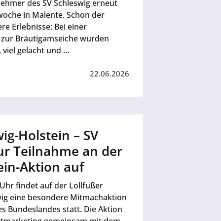
nehmer des SV Schleswig erneut
woche in Malente. Schon der
e Erlebnisse: Bei einer
zur Bräutigamseiche wurden
 viel gelacht und …
22.06.2026
ig-Holstein – SV
zur Teilnahme an der
ein-Aktion auf
Uhr findet auf der Lollfußer
wig eine besondere Mitmachaktion
s Bundeslandes statt. Die Aktion