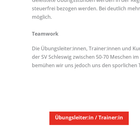
Geleistete Übungsstunden werden in der Rege
steuerfrei bezogen werden. Bei deutlich meh
möglich.
Teamwork
Die Übungsleiter:innen, Trainer:innen und Ku
der SV Schleswig zwischen 50-70 Meschen im 
bemühen wir uns jedoch uns den sporlichen T
Übungsleiter:in / Trainer:in