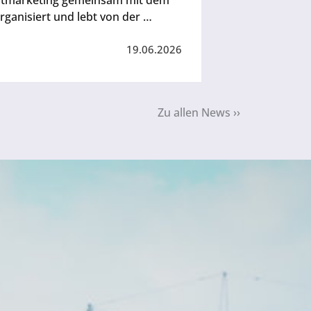
dtmarketing gemeinsam mit dem
rganisiert und lebt von der …
19.06.2026
Zu allen News ››