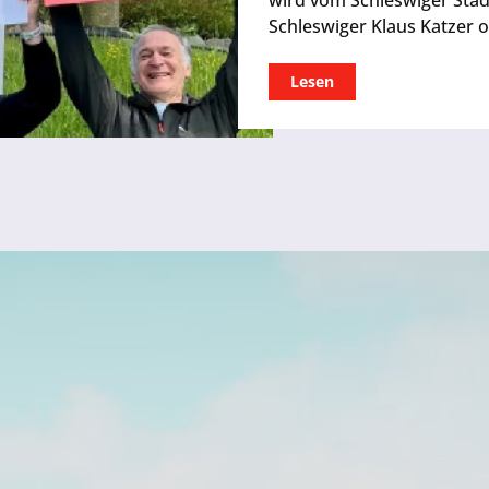
wird vom Schleswiger Sta
Schleswiger Klaus Katzer o
Lesen