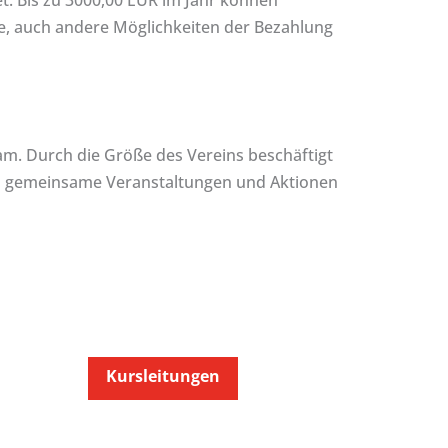
t. Bis zu 3000,00 EUR im Jahr können
he, auch andere Möglichkeiten der Bezahlung
eam. Durch die Größe des Vereins beschäftigt
rch gemeinsame Veranstaltungen und Aktionen
Kursleitungen