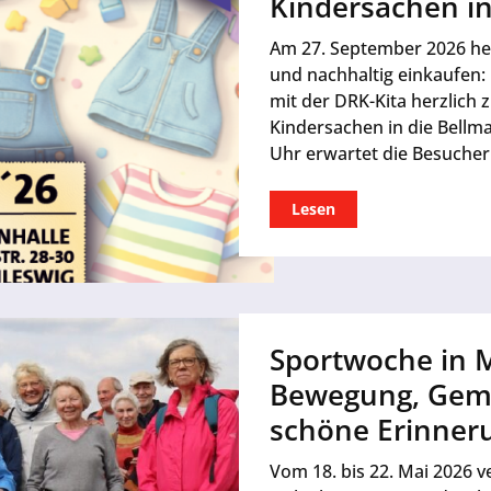
Kindersachen in
Am 27. September 2026 hei
und nachhaltig einkaufen:
mit der DRK-Kita herzlich
Kindersachen in die Bellma
Uhr erwartet die Besuche
Lesen
Sportwoche in M
Bewegung, Geme
schöne Erinner
Vom 18. bis 22. Mai 2026 v