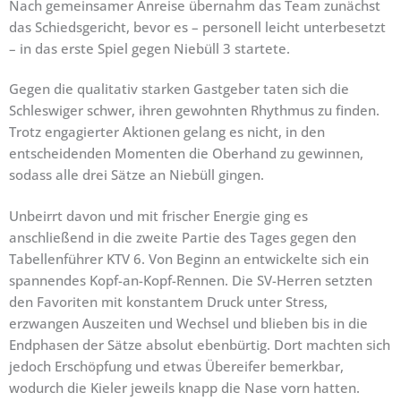
Nach gemeinsamer Anreise übernahm das Team zunächst
das Schiedsgericht, bevor es – personell leicht unterbesetzt
– in das erste Spiel gegen Niebüll 3 startete.
Gegen die qualitativ starken Gastgeber taten sich die
Schleswiger schwer, ihren gewohnten Rhythmus zu finden.
Trotz engagierter Aktionen gelang es nicht, in den
entscheidenden Momenten die Oberhand zu gewinnen,
sodass alle drei Sätze an Niebüll gingen.
Unbeirrt davon und mit frischer Energie ging es
anschließend in die zweite Partie des Tages gegen den
Tabellenführer KTV 6. Von Beginn an entwickelte sich ein
spannendes Kopf-an-Kopf-Rennen. Die SV-Herren setzten
den Favoriten mit konstantem Druck unter Stress,
erzwangen Auszeiten und Wechsel und blieben bis in die
Endphasen der Sätze absolut ebenbürtig. Dort machten sich
jedoch Erschöpfung und etwas Übereifer bemerkbar,
wodurch die Kieler jeweils knapp die Nase vorn hatten.