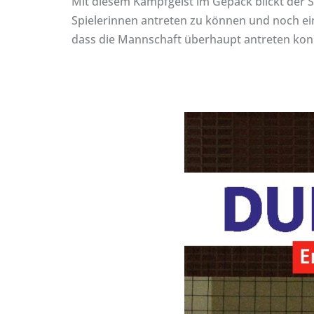
Mit diesem Kampfgeist im Gepäck blickt der S
Spielerinnen antreten zu können und noch ei
dass die Mannschaft überhaupt antreten konn