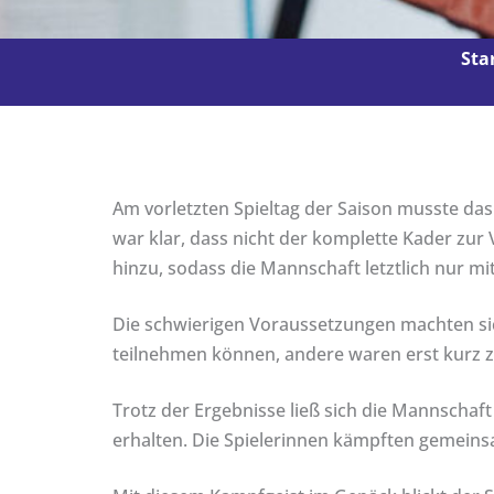
Sta
Am vorletzten Spieltag der Saison musste das
war klar, dass nicht der komplette Kader zur
hinzu, sodass die Mannschaft letztlich nur mi
Die schwierigen Voraussetzungen machten sich
teilnehmen können, andere waren erst kurz z
Trotz der Ergebnisse ließ sich die Mannschaf
erhalten. Die Spielerinnen kämpften gemein