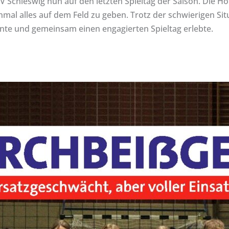
V Schleswig nun auf den letzten Spieltag der Saison. Die H
nmal alles auf dem Feld zu geben. Trotz der schwierigen S
te und gemeinsam einen engagierten Spieltag erlebte.