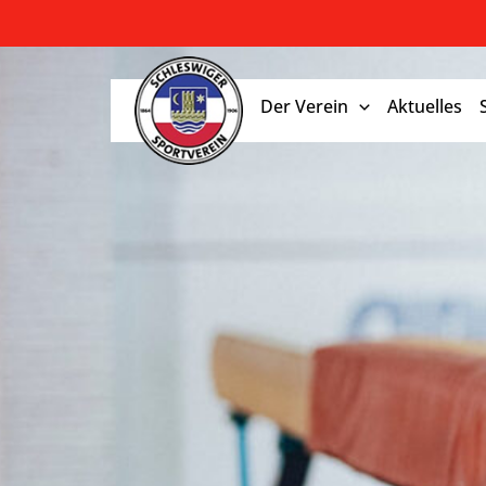
Zum Inhalt springen
Der Verein
Aktuelles