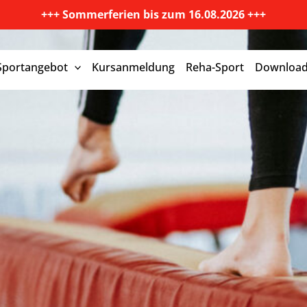
+++ Sommerferien bis zum 16.08.2026 +++
Sportangebot
Kursanmeldung
Reha-Sport
Downloa