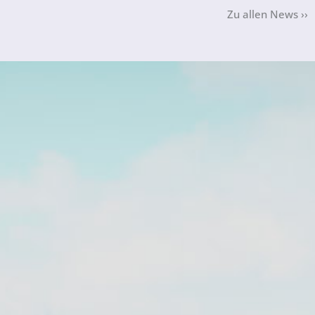
Zu allen News ››