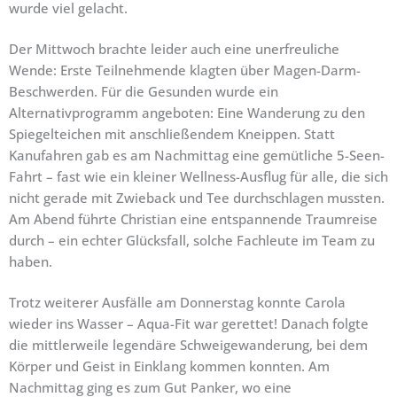
wurde viel gelacht.
Der Mittwoch brachte leider auch eine unerfreuliche
Wende: Erste Teilnehmende klagten über Magen-Darm-
Beschwerden. Für die Gesunden wurde ein
Alternativprogramm angeboten: Eine Wanderung zu den
Spiegelteichen mit anschließendem Kneippen. Statt
Kanufahren gab es am Nachmittag eine gemütliche 5-Seen-
Fahrt – fast wie ein kleiner Wellness-Ausflug für alle, die sich
nicht gerade mit Zwieback und Tee durchschlagen mussten.
Am Abend führte Christian eine entspannende Traumreise
durch – ein echter Glücksfall, solche Fachleute im Team zu
haben.
Trotz weiterer Ausfälle am Donnerstag konnte Carola
wieder ins Wasser – Aqua-Fit war gerettet! Danach folgte
die mittlerweile legendäre Schweigewanderung, bei dem
Körper und Geist in Einklang kommen konnten. Am
Nachmittag ging es zum Gut Panker, wo eine