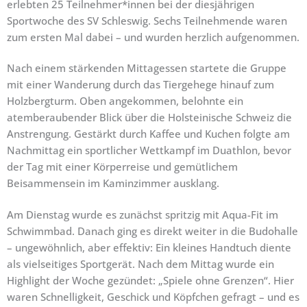
erlebten 25 Teilnehmer*innen bei der diesjährigen
Sportwoche des SV Schleswig. Sechs Teilnehmende waren
zum ersten Mal dabei – und wurden herzlich aufgenommen.
Nach einem stärkenden Mittagessen startete die Gruppe
mit einer Wanderung durch das Tiergehege hinauf zum
Holzbergturm. Oben angekommen, belohnte ein
atemberaubender Blick über die Holsteinische Schweiz die
Anstrengung. Gestärkt durch Kaffee und Kuchen folgte am
Nachmittag ein sportlicher Wettkampf im Duathlon, bevor
der Tag mit einer Körperreise und gemütlichem
Beisammensein im Kaminzimmer ausklang.
Am Dienstag wurde es zunächst spritzig mit Aqua-Fit im
Schwimmbad. Danach ging es direkt weiter in die Budohalle
– ungewöhnlich, aber effektiv: Ein kleines Handtuch diente
als vielseitiges Sportgerät. Nach dem Mittag wurde ein
Highlight der Woche gezündet: „Spiele ohne Grenzen“. Hier
waren Schnelligkeit, Geschick und Köpfchen gefragt – und es