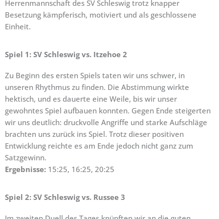
Herrenmannschaft des SV Schleswig trotz knapper
Besetzung kämpferisch, motiviert und als geschlossene
Einheit.
Spiel 1: SV Schleswig vs. Itzehoe 2
Zu Beginn des ersten Spiels taten wir uns schwer, in
unseren Rhythmus zu finden. Die Abstimmung wirkte
hektisch, und es dauerte eine Weile, bis wir unser
gewohntes Spiel aufbauen konnten. Gegen Ende steigerten
wir uns deutlich: druckvolle Angriffe und starke Aufschläge
brachten uns zurück ins Spiel. Trotz dieser positiven
Entwicklung reichte es am Ende jedoch nicht ganz zum
Satzgewinn.
Ergebnisse:
15:25, 16:25, 20:25
Spiel 2: SV Schleswig vs. Russee 3
Im zweiten Duell des Tages knüpften wir an die guten