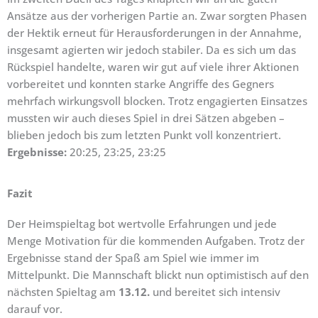
Ansätze aus der vorherigen Partie an. Zwar sorgten Phasen
der Hektik erneut für Herausforderungen in der Annahme,
insgesamt agierten wir jedoch stabiler. Da es sich um das
Rückspiel handelte, waren wir gut auf viele ihrer Aktionen
vorbereitet und konnten starke Angriffe des Gegners
mehrfach wirkungsvoll blocken. Trotz engagierten Einsatzes
mussten wir auch dieses Spiel in drei Sätzen abgeben –
blieben jedoch bis zum letzten Punkt voll konzentriert.
Ergebnisse:
20:25, 23:25, 23:25
Fazit
Der Heimspieltag bot wertvolle Erfahrungen und jede
Menge Motivation für die kommenden Aufgaben. Trotz der
Ergebnisse stand der Spaß am Spiel wie immer im
Mittelpunkt. Die Mannschaft blickt nun optimistisch auf den
nächsten Spieltag am
13.12.
und bereitet sich intensiv
darauf vor.