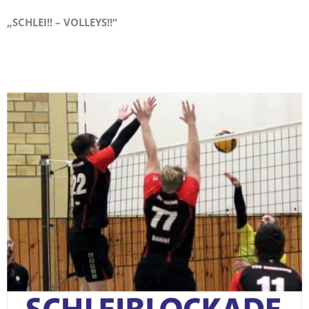
„SCHLEI!! – VOLLEYS!!“