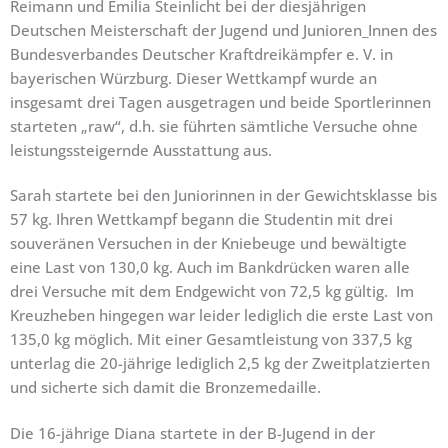
Reimann und Emilia Steinlicht bei der diesjährigen
Deutschen Meisterschaft der Jugend und Junioren_Innen des
Bundesverbandes Deutscher Kraftdreikämpfer e. V. in
bayerischen Würzburg. Dieser Wettkampf wurde an
insgesamt drei Tagen ausgetragen und beide Sportlerinnen
starteten „raw“, d.h. sie führten sämtliche Versuche ohne
leistungssteigernde Ausstattung aus.
Sarah startete bei den Juniorinnen in der Gewichtsklasse bis
57 kg. Ihren Wettkampf begann die Studentin mit drei
souveränen Versuchen in der Kniebeuge und bewältigte
eine Last von 130,0 kg. Auch im Bankdrücken waren alle
drei Versuche mit dem Endgewicht von 72,5 kg gültig. Im
Kreuzheben hingegen war leider lediglich die erste Last von
135,0 kg möglich. Mit einer Gesamtleistung von 337,5 kg
unterlag die 20-jährige lediglich 2,5 kg der Zweitplatzierten
und sicherte sich damit die Bronzemedaille.
Die 16-jährige Diana startete in der B-Jugend in der