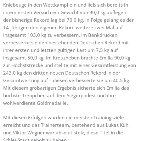
Kniebeuge in den Wettkampf ein und ließ sich bereits in
ihrem ersten Versuch ein Gewicht von 90,0 kg auflegen –
der bisherige Rekord lag bei 70,0 kg. In Folge gelang es der
14-jährigen den eigenen Rekord weitere zwei Mal auf
insgesamt 103,0 kg zu verbessern. Im Bankdrücken
verbesserte sie den bestehenden Deutschen Rekord mit
ihrer ersten und letzten gültigen Last um 7,5 kg auf
insgesamt 50,0 kg. Im Kreuzheben brachte Emilia 90,0 kg
zur Höchststrecke und stellte mit einer Gesamtleistung von
243,0 kg den dritten neuen Deutschen Rekord in der
Gesamtwertung auf – diesen verbesserte sie um 40,5 kg.
Mit diesem großartigen Ergebnis sicherte sich Emilia das
höchste Treppchen auf dem Siegerpodest und ihre
wohlverdiente Goldmedaille.
Mit diesen Erfolgen wurden die meisten Trainingsziele
erreicht und das Trainerteam, bestehend aus Lukas Kühl
und Viktor Wegner war absolut stolz, diese Titel in die
Schlei-Stadt geholt zu haben.