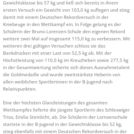
Gewichtsklasse bis 57 kg und ließ sich bereits in ihrem
ersten Versuch ein Gewicht von 103,0 kg auflegen und stieg
damit mit einem Deutschen Rekordversuch in der
Kniebeuge in den Wettkampf ein. In Folge gelang es der
Schülerin der Bruno-Lorenzen-Schule den eigenen Rekord
weitere zwei Mal auf insgesamt 115,0 kg zu verbessern. Mit
weiteren drei gültigen Versuchen schloss sie das
Bankdrücken mit einer Last von 52,5 kg ab. Mit der
Höchstleistung von 110,0 kg im Kreuzheben sowie 277,5 kg
in der Gesamtwertung sicherte sich dieses Ausnahmetalent
die Goldmedaille und wurde zweitstärkste Heberin von
allen weiblichen Sportlerinnen in der B-Jugend nach
Relativpunkten.
Eine der höchsten Glanzleistungen des gesamten
Wettkampfes lieferte die jüngste Sportlerin des Schleswiger
Trios, Emilia Steinlicht, ab. Die Schülerin der Lornsenschule
startete in der B-Jugend in der Gewichtsklasse bis 52 kg,
stieg ebenfalls mit einem Deutschen Rekordversuch in der