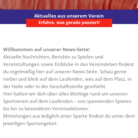
Aktuelles aus unserem Verein
Erfahre, was gerade passiert!
Willkommen auf unserer News-Seite!
Aktuelle Nachrichten, Berichte zu Spielen und
Veranstaltungen sowie Einblicke in das Vereinsleben findest
du regelmäßig hier auf unserer News-Seite. Schau gerne
vorbei und bleib auf dem Laufenden, was auf dem Platz, in
der Halle oder in der Geschäftsstelle geschieht.
Hier halten wir dich über alles Wichtige rund um unseren
Sportverein auf dem Laufenden – von spannenden Spielen
bis hin zu besonderen Vereinsaktionen.
Mitteilungen aus lediglich einer Sparte findest du unter dem
jeweiligen Sportangebot.